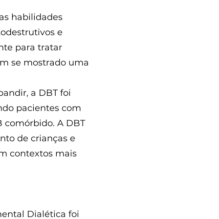
as habilidades
odestrutivos e
te para tratar
tem se mostrado uma
andir, a DBT foi
indo pacientes com
PB comórbido. A DBT
nto de crianças e
em contextos mais
ntal Dialética foi