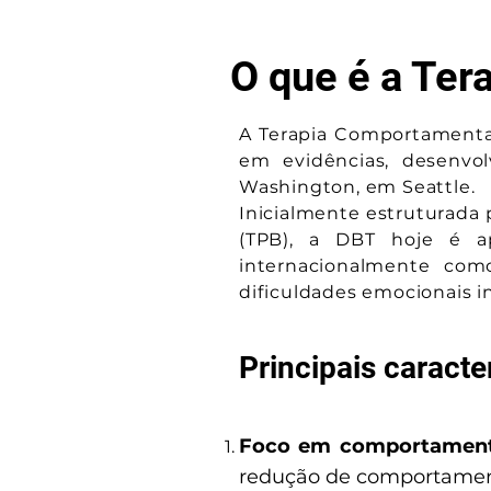
O que é a Ter
A Terapia Comportamenta
em evidências, desenvol
Washington, em Seattle.
Inicialmente estruturada 
(TPB), a DBT hoje é ap
internacionalmente com
dificuldades emocionais i
Principais caracte
Foco em comportament
redução de comportament