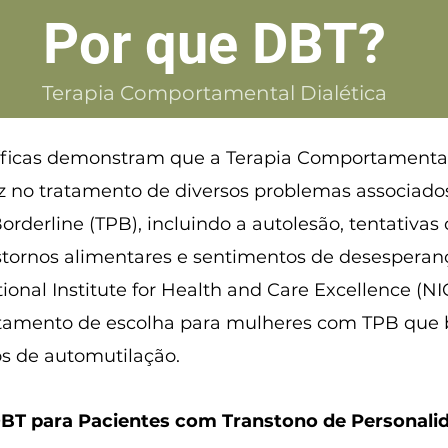
Por que DBT?
Terapia Comportamental Dialética
íficas demonstram que a Terapia Comportamental 
z no tratamento de diversos problemas associado
rderline (TPB), incluindo a autolesão, tentativas d
stornos alimentares e sentimentos de desesperanç
tional Institute for Health and Care Excellence (
tamento de escolha para mulheres com TPB que 
 de automutilação.
DBT para Pacientes com Transtono de Personali