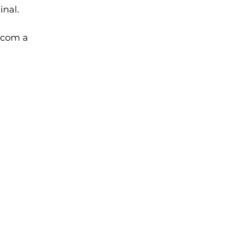
nal.
 com a