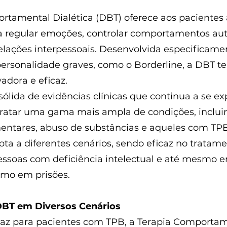
rtamental Dialética (DBT) oferece aos pacientes 
a regular emoções, controlar comportamentos aut
elações interpessoais. Desenvolvida especificamen
personalidade graves, como o Borderline, a DBT 
dora e eficaz.
lida de evidências clínicas que continua a se exp
tratar uma gama mais ampla de condições, inclu
mentares, abuso de substâncias e aqueles com T
a a diferentes cenários, sendo eficaz no tratame
essoas com deficiência intelectual e até mesmo 
omo em prisões.
DBT em Diversos Cenários
caz para pacientes com TPB, a Terapia Comportame