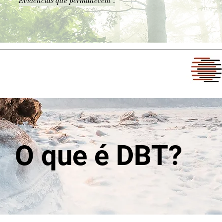
Evidências que permanecem".
O que é DBT?