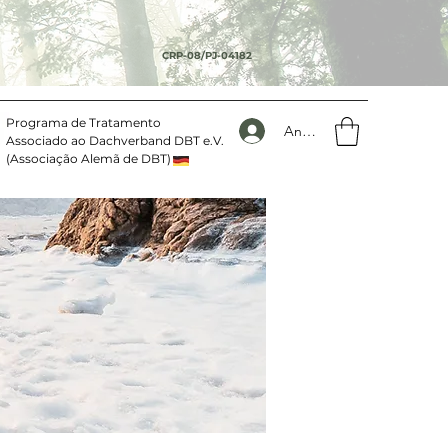
CRP-08/PJ-04182
Programa de Tratamento
Anmelden
Associado ao Dachverband DBT e.V.
(Associação Alemã de DBT)