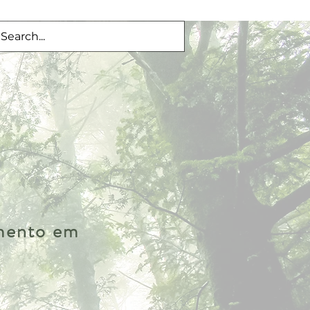
imento em