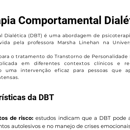
apia Comportamental Dialé
l Dialética (DBT) é uma abordagem de psicoterap
vida pela professora Marsha Linehan na Unive
para o tratamento do Transtorno de Personalidade 
licada em diferentes contextos clínicos e re
o uma intervenção eficaz para pessoas que a
ntensas.
rísticas da DBT
os de risco:
estudos indicam que a DBT pode a
os autolesivos e no manejo de crises emocionais