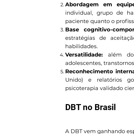
Abordagem em equipe
individual, grupo de ha
paciente quanto o profiss
Base cognitivo-compor
estratégias de aceitaç
habilidades.
Versatilidade:
além do 
adolescentes, transtorno
Reconhecimento interna
Unido) e relatórios 
psicoterapia validado cie
DBT no Brasil
A DBT vem ganhando espa