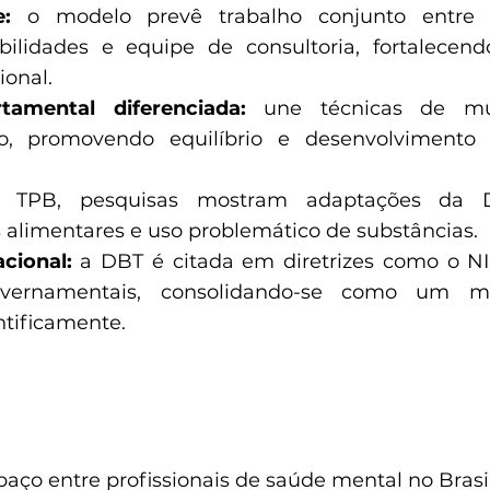
:
o modelo prevê trabalho conjunto entre 
bilidades e equipe de consultoria, fortalecen
ional.
tamental diferenciada:
une técnicas de m
ão, promovendo equilíbrio e desenvolvimento
TPB, pesquisas mostram adaptações da 
s alimentares e uso problemático de substâncias.
cional:
a DBT é citada em diretrizes como o NI
governamentais, consolidando-se como um 
ntificamente.
ço entre profissionais de saúde mental no Brasi