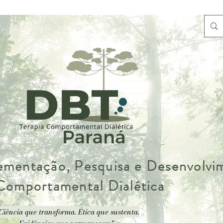
lementação, Pesquisa e Desenvolv
 Comportamental Dialética
Ciência que transforma. Ética que sustenta.