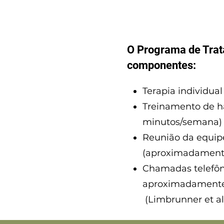
O Programa de Tra
componentes:
Terapia individu
Treinamento de h
minutos/semana)
Reunião da equip
(aproximadament
Chamadas telefôn
aproximadamente
(Limbrunner et al.