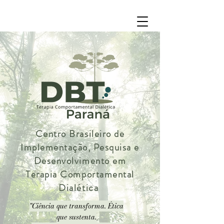
Centro Brasileiro de
Implementação, Pesquisa e
Desenvolvimento em
Terapia Comportamental
Dialética
"Ciência que transforma. Ética
que sustenta.