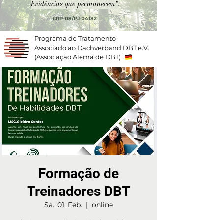
Evidências que permanecem".
CRP-08/PJ-04182
Programa de Tratamento
Associado ao Dachverband DBT e.V.
(Associação Alemã de DBT)
Formação de
Treinadores DBT
Sa., 01. Feb.
  |  
online