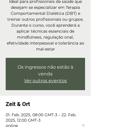
Ideal para profissionais da saúde que
desejam se especializar em Terapia
Comportamental Dialética (DBT) e
treinar outros profissionais ou grupos.
Durante o curso, você aprenderá a
aplicar técnicas essenciais de
mindfulness, regulação onal,
efetividade interpessoal e tolerância ao
mal-estar
Os ingressos não estão à
venda
Ver outros eventos
Zeit & Ort
01. Feb. 2025, 08:00 GMT-3 – 22. Feb.
2025, 12:00 GMT-3
online