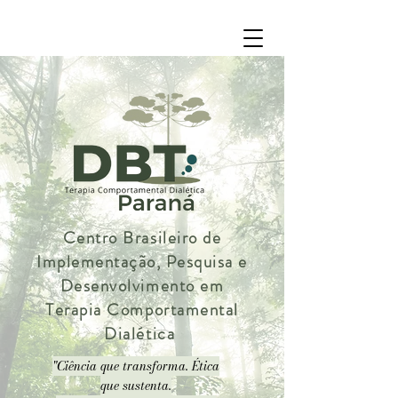
Centro Brasileiro de
Implementação, Pesquisa e
Desenvolvimento em
Terapia Comportamental
Dialética
"Ciência que transforma. Ética
que sustenta.