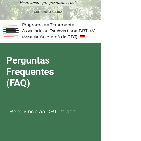
Evidências que permanecem".
CRP-08/PJ-04182
Programa de Tratamento
Associado ao Dachverband DBT e.V.
(Associação Alemã de DBT)
Perguntas
Frequentes
(FAQ)
Bem-vindo ao DBT Paraná!