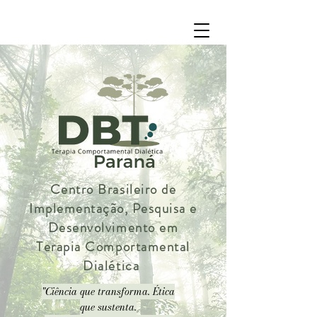
Centro Brasileiro de
Implementação, Pesquisa e
Desenvolvimento em
Terapia Comportamental
Dialética
"Ciência que transforma. Ética
que sustenta.