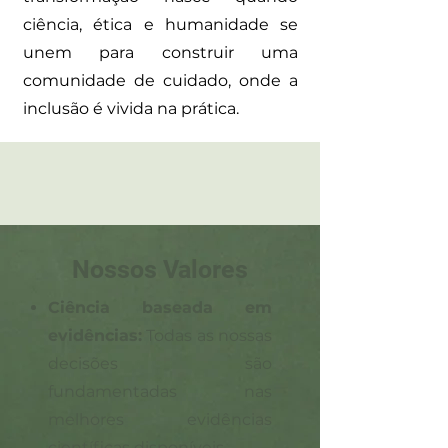
ciência, ética e humanidade se
unem para construir uma
comunidade de cuidado, onde a
inclusão é vivida na prática.
Nossos Valores
Ciência baseada em
evidências:
Todas as nossas
decisões são
fundamentadas nas
melhores evidências
científicas disponíveis.