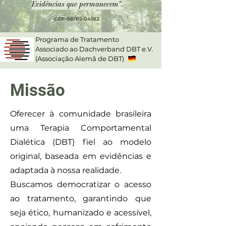
Evidências que permanecem".
CRP-08/PJ-04182
Programa de Tratamento
Associado ao Dachverband DBT e.V.
(Associação Alemã de DBT)
Missão
Oferecer à comunidade brasileira
uma Terapia Comportamental
Dialética (DBT) fiel ao modelo
original, baseada em evidências e
adaptada à nossa realidade.
Buscamos democratizar o acesso
ao tratamento, garantindo que
seja ético, humanizado e acessível,