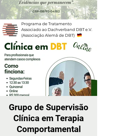
Evidências que permanecem".
CRP-08/PJ-04182
Programa de Tratamento
Associado ao Dachverband DBT e.V.
(Associação Alemã de DBT)
Grupo de Supervisão
Clínica em Terapia
Comportamental