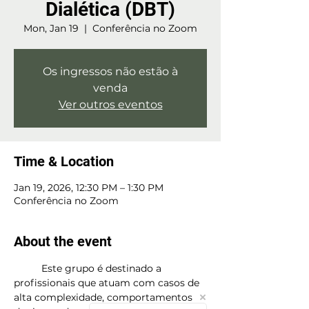
Dialética (DBT)
Mon, Jan 19
  |  
Conferência no Zoom
Os ingressos não estão à
venda
Ver outros eventos
Time & Location
Jan 19, 2026, 12:30 PM – 1:30 PM
Conferência no Zoom
About the event
	Este grupo é destinado a 
profissionais que atuam com casos de 
alta complexidade, comportamentos 