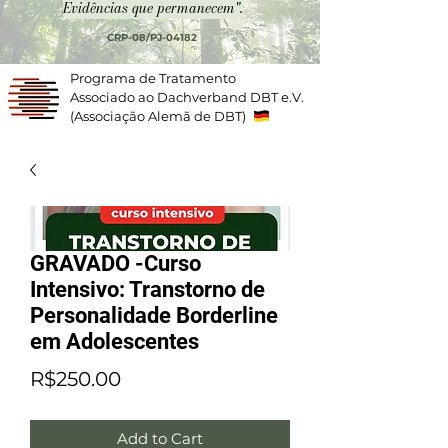
Evidências que permanecem".
CRP-08/PJ-04182
Programa de Tratamento
Associado ao Dachverband DBT e.V.
(Associação Alemã de DBT)
GRAVADO -Curso
Intensivo: Transtorno de
Personalidade Borderline
em Adolescentes
Price
R$250.00
Add to Cart