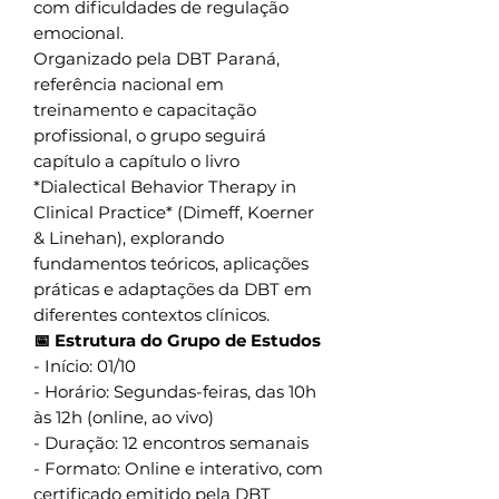
com dificuldades de regulação
emocional.
Organizado pela DBT Paraná,
referência nacional em
treinamento e capacitação
profissional, o grupo seguirá
capítulo a capítulo o livro
*Dialectical Behavior Therapy in
Clinical Practice* (Dimeff, Koerner
& Linehan), explorando
fundamentos teóricos, aplicações
práticas e adaptações da DBT em
diferentes contextos clínicos.
📅 Estrutura do Grupo de Estudos
- Início: 01/10
- Horário: Segundas-feiras, das 10h
às 12h (online, ao vivo)
- Duração: 12 encontros semanais
- Formato: Online e interativo, com
certificado emitido pela DBT