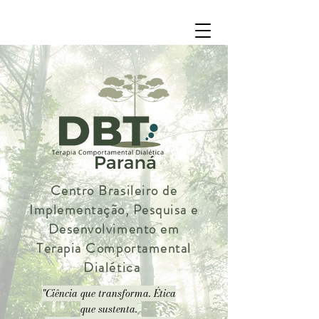
Centro Brasileiro de
Implementação, Pesquisa e
Desenvolvimento em
Terapia Comportamental
Dialética
"Ciência que transforma. Ética
que sustenta.