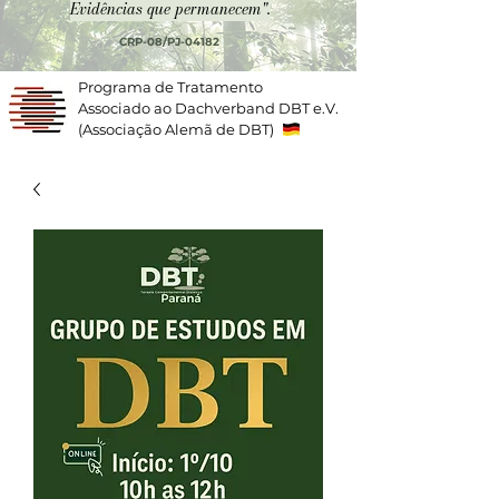
Evidências que permanecem".
CRP-08/PJ-04182
Programa de Tratamento
Associado ao Dachverband DBT e.V.
(Associação Alemã de DBT)