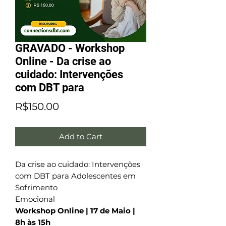
GRAVADO - Workshop
Online - Da crise ao
cuidado: Intervenções
com DBT para
Price
R$150.00
Add to Cart
Da crise ao cuidado: Intervenções
com DBT para Adolescentes em
Sofrimento
Emocional
Workshop Online | 17 de Maio |
8h às 15h