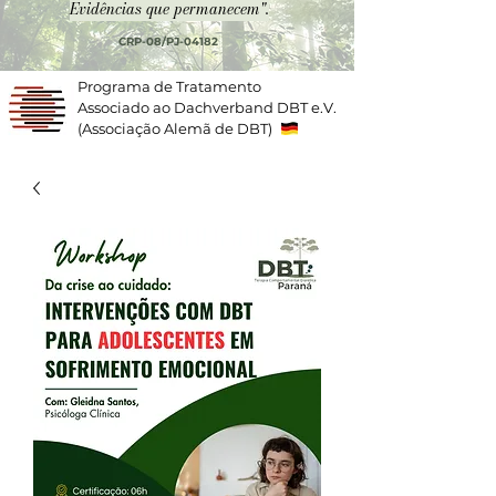
Evidências que permanecem".
CRP-08/PJ-04182
Programa de Tratamento
Associado ao Dachverband DBT e.V.
(Associação Alemã de DBT)