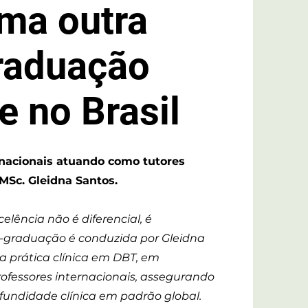
ma outra
raduação
e no Brasil
ernacionais atuando como tutores
 MSc. Gleidna Santos.
elência não é diferencial,
é
-graduação é conduzida por Gleidna
na prática clínica em DBT, em
ofessores internacionais, assegurando
rofundidade clínica em padrão global.