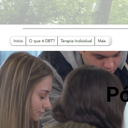
Início
O que é DBT?
Terapia Individual
Mais
P