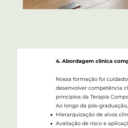
4. Abordagem clínica compl
Nossa formação foi cuidad
desenvolver competência clí
princípios da Terapia Compo
Ao longo da pós-graduação, 
Hierarquização de alvos clín
Avaliação de risco e aplica