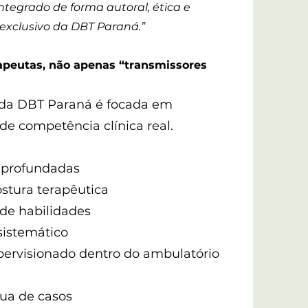
ntegrado de forma autoral, ética e
exclusivo da DBT Paraná.”
apeutas, não apenas “transmissores
da DBT Paraná é focada em
e competência clínica real.
 aprofundadas
tura terapêutica
 de habilidades
sistemático
upervisionado dentro do ambulatório
nua de casos