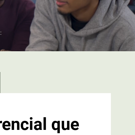
:
rencial que