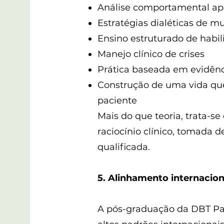
Análise comportamental a
Estratégias dialéticas de m
Ensino estruturado de habi
Manejo clínico de crises
Prática baseada em evidênc
Construção de uma vida que 
paciente
Mais do que teoria, trata-s
raciocínio clínico, tomada d
qualificada.
5. Alinhamento internacio
A pós-graduação da DBT Pa