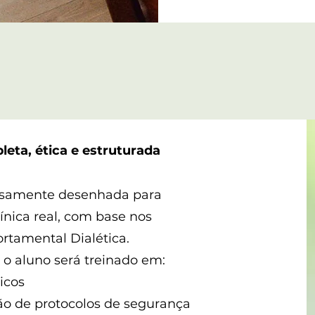
eta, ética e estruturada
osamente desenhada para
nica real, com base nos
rtamental Dialética.
o aluno será treinado em:
icos
ção de protocolos de segurança