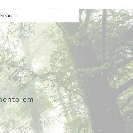
imento em