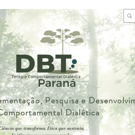
lementação, Pesquisa e Desenvolv
 Comportamental Dialética
Ciência que transforma. Ética que sustenta.