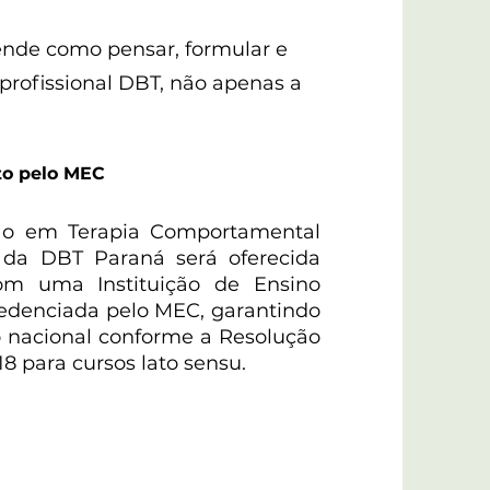
ende como pensar, formular e
profissional DBT, não apenas a
to pelo MEC
ão em Terapia Comportamental
) da DBT Paraná será oferecida
om uma Instituição de Ensino
credenciada pelo MEC, garantindo
 nacional conforme a Resolução
8 para cursos lato sensu.