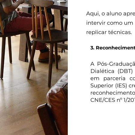
Aqui, o aluno apr
intervir como um 
replicar técnicas.
3. Reconhecimen
A Pós-Graduaç
Dialética (DBT
em parceria c
Superior (IES) 
reconhecimento
CNE/CES nº 1/201