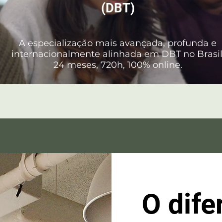
(DBT)
A especialização mais avançada, profunda e
internacionalmente alinhada em DBT no Brasil
24 meses, 720h, 100% online.
O dife