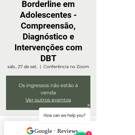
Borderline em
Adolescentes -
Compreensão,
Diagnóstico e
Intervenções com
DBT
sáb., 27 de set.
  |  
Conferência no Zoom
Os ingressos não estão à
venda
Ver outros eventos
How can we help you?
Horário e local
1