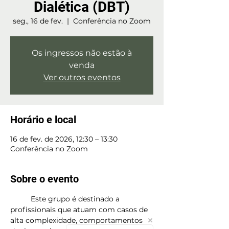
Dialética (DBT)
seg., 16 de fev.
  |  
Conferência no Zoom
Os ingressos não estão à
venda
Ver outros eventos
Horário e local
16 de fev. de 2026, 12:30 – 13:30
Conferência no Zoom
Sobre o evento
	Este grupo é destinado a 
profissionais que atuam com casos de 
alta complexidade, comportamentos 