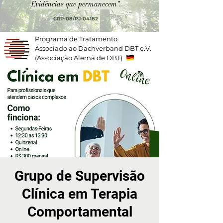
Evidências que permanecem".
CRP-08/PJ-04182
Programa de Tratamento
Associado ao Dachverband DBT e.V.
(Associação Alemã de DBT)
Grupo de Supervisão
Clínica em Terapia
Comportamental