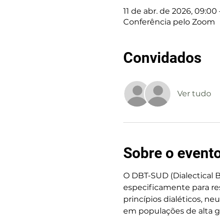
11 de abr. de 2026, 09:00 
Conferência pelo Zoom
Convidados
Ver tudo
Sobre o event
O DBT-SUD (Dialectical 
especificamente para re
princípios dialéticos, n
em populações de alta gr