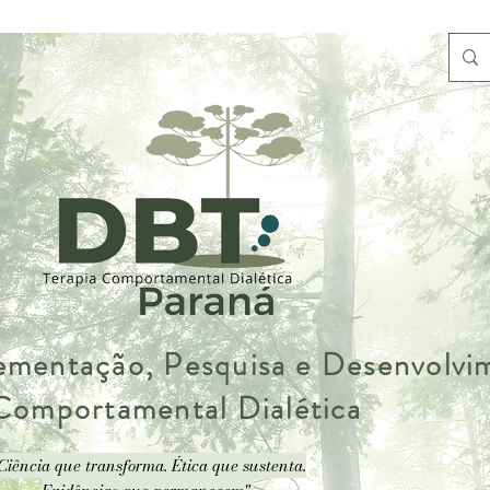
lementação, Pesquisa e Desenvolv
 Comportamental Dialética
Ciência que transforma. Ética que sustenta.