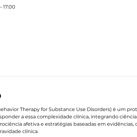
– 17:00
o
Behavior Therapy for Substance Use Disorders) é um pro
sponder a essa complexidade clínica, integrando ciênci
eurociência afetiva e estratégias baseadas em evidências,
avidade clínica.