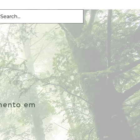
imento em