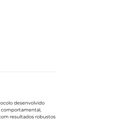
tocolo desenvolvido 
a comportamental, 
 com resultados robustos 