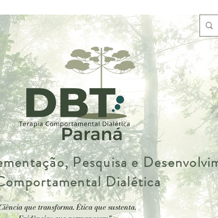
lementação, Pesquisa e Desenvolv
 Comportamental Dialética
Ciência que transforma. Ética que sustenta.