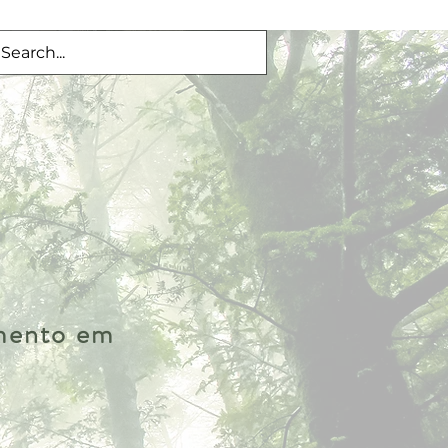
imento em