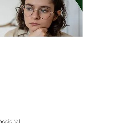
mocional