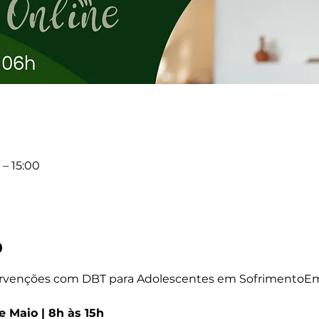
 – 15:00
o
ntervenções com DBT para Adolescentes em SofrimentoE
 Maio | 8h às 15h