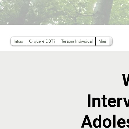
Início
O que é DBT?
Terapia Individual
Mais
Inte
Adole