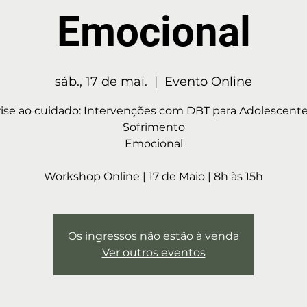
Emocional
sáb., 17 de mai.
  |  
Evento Online
rise ao cuidado: Intervenções com DBT para Adolescent
Sofrimento
Emocional
Workshop Online | 17 de Maio | 8h às 15h
Os ingressos não estão à venda
Ver outros eventos