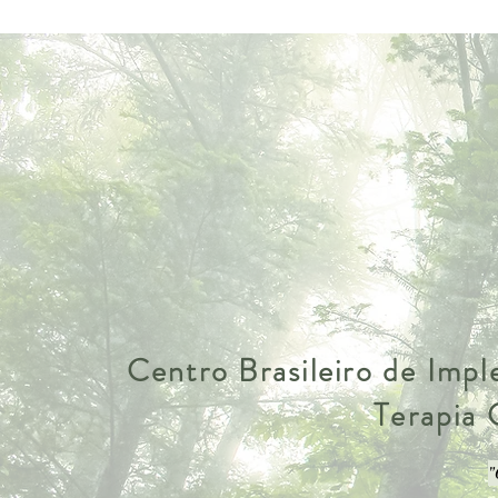
Centro Brasileiro de Imp
Terapia
"