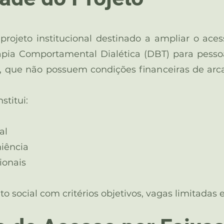
rojeto institucional destinado a ampliar o ace
apia Comportamental Dialética (DBT) para pesso
, que não possuem condições financeiras de arca
stitui:
al
niência
ionais
o social com critérios objetivos, vagas limitadas 