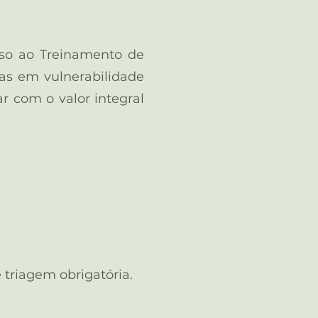
sso ao Treinamento de
as em vulnerabilidade
r com o valor integral
e triagem obrigatória.