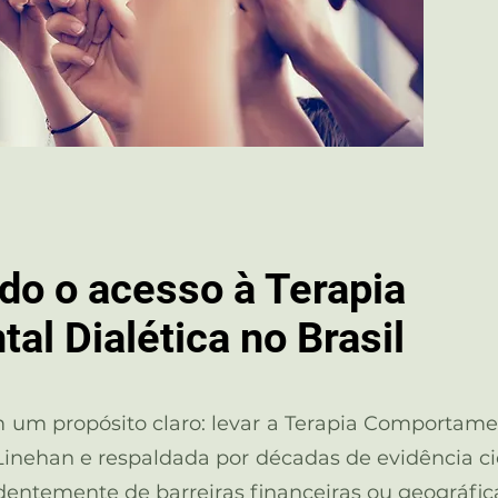
o o acesso à Terapia
l Dialética no Brasil
um propósito claro: levar a Terapia Comportament
inehan e respaldada por décadas de evidência cie
entemente de barreiras financeiras ou geográfic