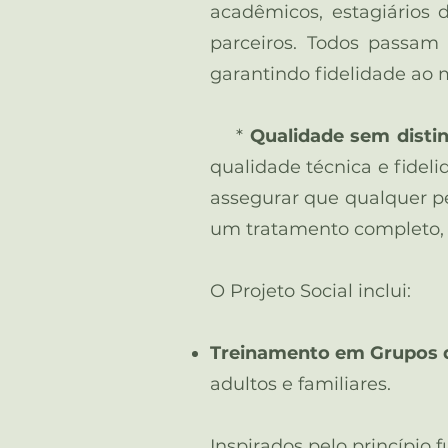
acadêmicos, estagiários 
parceiros. Todos passam 
garantindo fidelidade ao m
*
Qualidade sem distin
qualidade técnica e fide
assegurar que qualquer p
um tratamento completo, é
O Projeto Social inclui:
Treinamento em Grupos d
adultos e familiares.
Inspirados pelo princípio