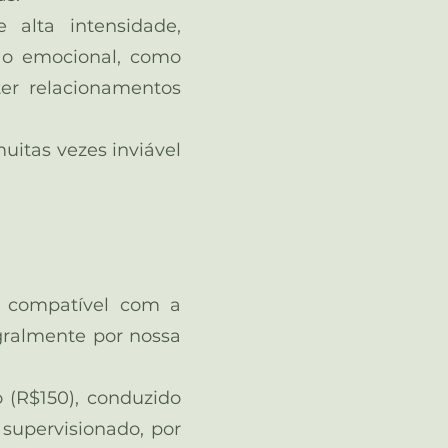
alta intensidade,
ão emocional, como
ter relacionamentos
muitas vezes inviável
 compatível com a
gralmente por nossa
 (R$150), conduzido
supervisionado, por