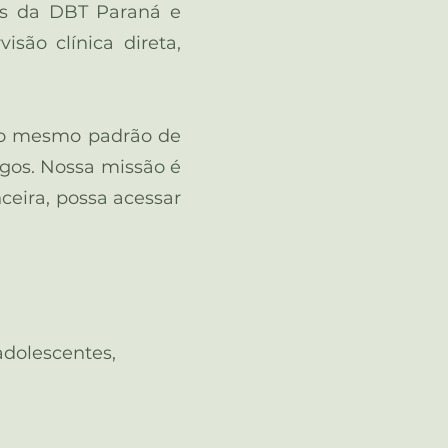
ios da DBT Paraná e
são clínica direta,
 o mesmo padrão de
gos. Nossa missão é
eira, possa acessar
dolescentes,