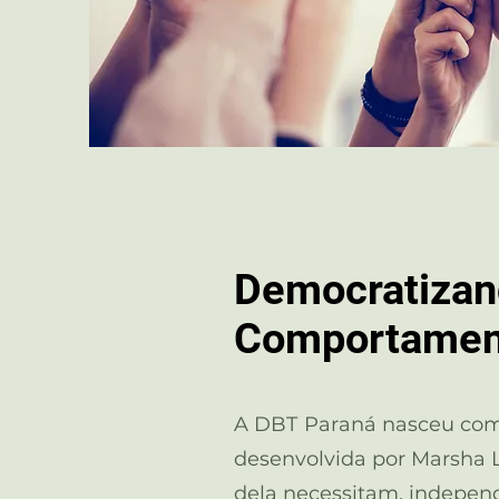
Democratizand
Comportamenta
A DBT Paraná nasceu com 
desenvolvida por Marsha L
dela necessitam, independ