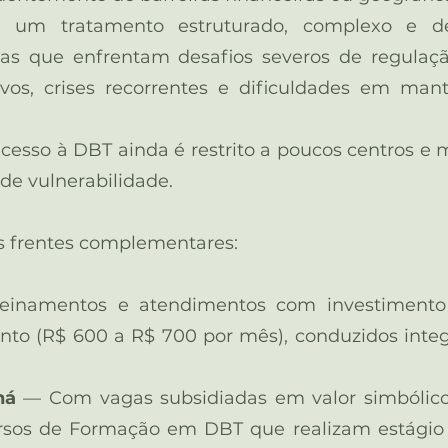
m tratamento estruturado, complexo e de 
s que enfrentam desafios severos de regulaç
vos, crises recorrentes e dificuldades em man
 acesso à DBT ainda é restrito a poucos centros e 
de vulnerabilidade.
s frentes complementares:
inamentos e atendimentos com investimento
to (R$ 600 a R$ 700 por mês), conduzidos inte
ná
— Com vagas subsidiadas em valor simbólico
rsos de Formação em DBT que realizam estágio 