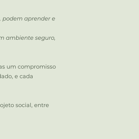
, podem aprender e
um ambiente seguro,
 mas um compromisso
dado, e cada
jeto social, entre