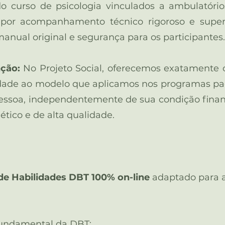
do curso de psicologia vinculados a ambulatór
por acompanhamento técnico rigoroso e supervi
anual original e segurança para os participantes.
ção:
No Projeto Social, oferecemos exatamente
lidade ao modelo que aplicamos nos programas pa
essoa, independentemente de sua condição financ
tico e de alta qualidade.
e Habilidades DBT 100% on-line
adaptado para a
 fundamental da DBT: