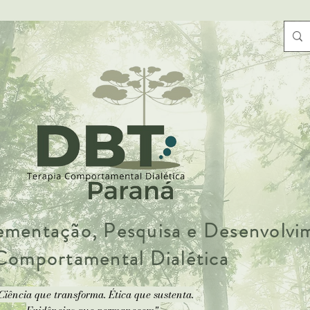
lementação, Pesquisa e Desenvolv
 Comportamental Dialética
Ciência que transforma. Ética que sustenta.