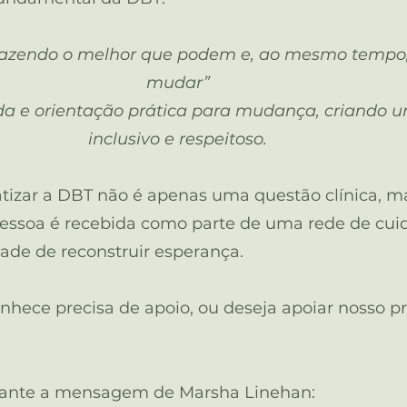
 fazendo o melhor que podem e, ao mesmo tempo
mudar”
a e orientação prática para mudança, criando 
inclusivo e respeitoso.
tizar a DBT não é apenas uma questão clínica,
pessoa é recebida como parte de uma rede de cui
ade de reconstruir esperança.
hece precisa de apoio, ou deseja apoiar nosso pro
iante a mensagem de Marsha Linehan: