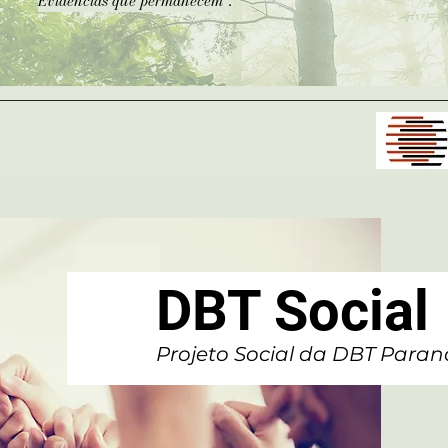
Evidências que permanecem".
DBT Social
Projeto Social da DBT Paran