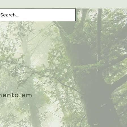
imento em