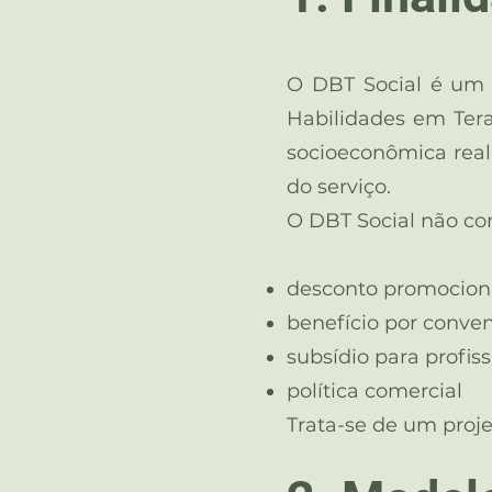
O DBT Social é um p
Habilidades em Ter
socioeconômica real
do serviço.
O DBT Social não con
desconto promocion
benefício por conve
subsídio para profiss
política comercial
Trata-se de um projet