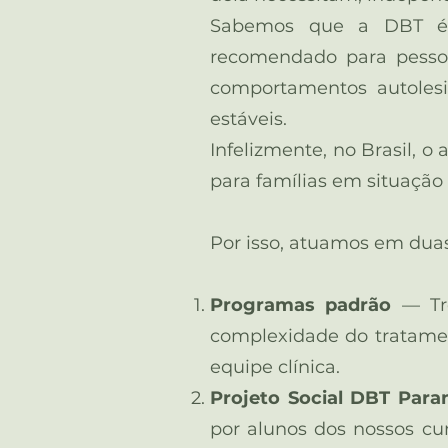
Sabemos que a DBT é u
recomendado para pessoa
comportamentos autolesi
estáveis.
Infelizmente, no Brasil, o
para famílias em situação 
Por isso, atuamos em dua
Programas padrão
— Tre
complexidade do tratamen
equipe clínica.
Projeto Social DBT Para
por alunos dos nossos cu