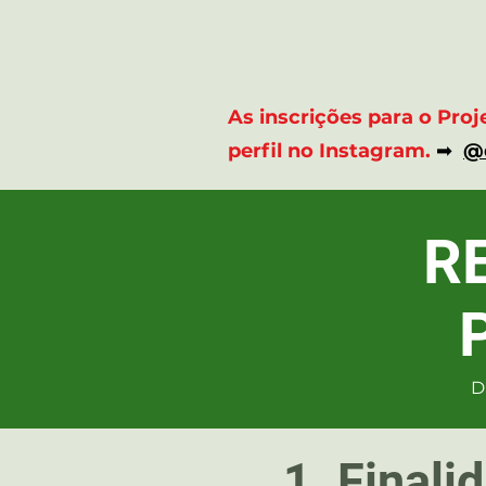
As inscrições para o Proj
perfil no Instagram.
➡
@d
R
D
1. Finali