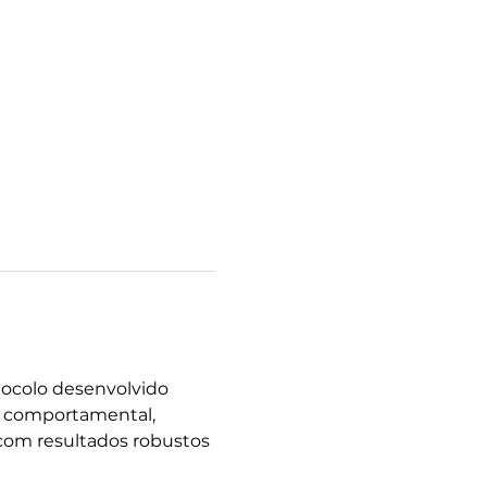
tocolo desenvolvido 
a comportamental, 
 com resultados robustos 