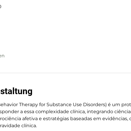
0
en
staltung
Behavior Therapy for Substance Use Disorders) é um pro
sponder a essa complexidade clínica, integrando ciênci
eurociência afetiva e estratégias baseadas em evidências,
avidade clínica.