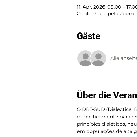
11. Apr. 2026, 09:00 – 17:0
Conferência pelo Zoom
Gäste
Alle anseh
Über die Veran
O DBT-SUD (Dialectical 
especificamente para re
princípios dialéticos, n
em populações de alta gr