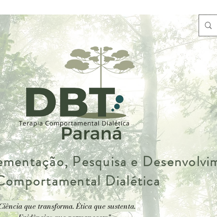
lementação, Pesquisa e Desenvolv
 Comportamental Dialética
Ciência que transforma. Ética que sustenta.