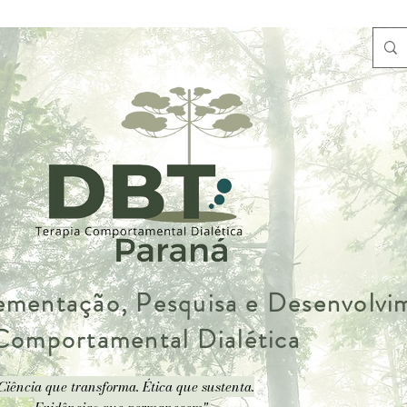
lementação, Pesquisa e Desenvolv
 Comportamental Dialética
Ciência que transforma. Ética que sustenta.