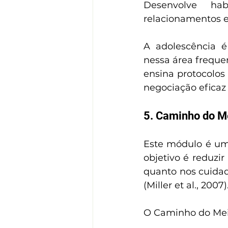
Desenvolve hab
relacionamentos e
A adolescência é 
nessa área freque
ensina protocolo
negociação eficaz 
5. Caminho do Me
Este módulo é uma
objetivo é reduzi
quanto nos cuidad
(Miller et al., 2007)
O Caminho do Mei