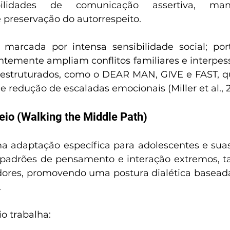
ilidades de comunicação assertiva, man
 preservação do autorrespeito.
marcada por intensa sensibilidade social; porta
ntemente ampliam conflitos familiares e interpess
s estruturados, como o DEAR MAN, GIVE e FAST, 
e redução de escaladas emocionais (Miller et al., 
io (Walking the Middle Path)
 adaptação específica para adolescentes e suas 
r padrões de pensamento e interação extremos, t
ores, promovendo uma postura dialética baseada 
.
o trabalha: