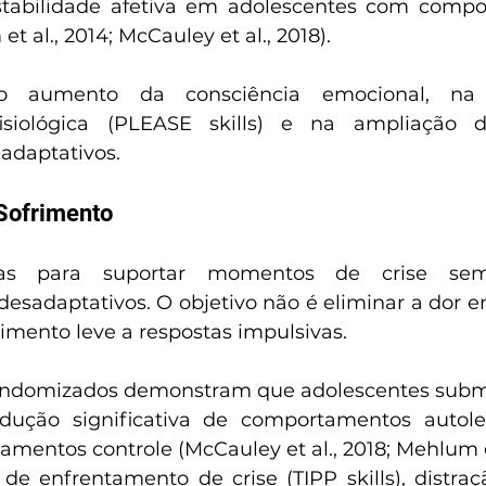
stabilidade afetiva em adolescentes com compo
et al., 2014; McCauley et al., 2018).
 aumento da consciência emocional, na 
fisiológica (PLEASE skills) e na ampliação de
adaptativos.
 Sofrimento
gias para suportar momentos de crise sem
sadaptativos. O objetivo não é eliminar a dor e
imento leve a respostas impulsivas.
 randomizados demonstram que adolescentes subm
ução significativa de comportamentos autole
mentos controle (McCauley et al., 2018; Mehlum et
 de enfrentamento de crise (TIPP skills), distraç