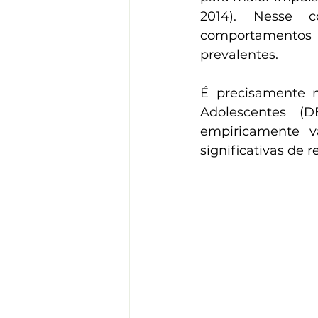
2014). Nesse co
comportamentos 
prevalentes.
É precisamente n
Adolescentes (D
empiricamente v
significativas de r