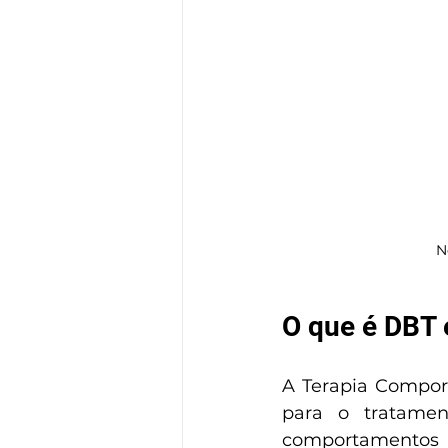
N
O que é DBT 
A Terapia Comport
para o tratamen
comportamentos au