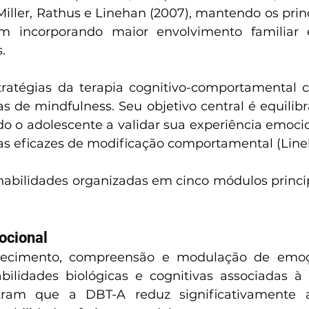
iller, Rathus e Linehan (2007), mantendo os princí
m incorporando maior envolvimento familiar 
.
ratégias da terapia cognitivo-comportamental c
cas de mindfulness. Seu objetivo central é equilibr
 o adolescente a validar sua experiência emoci
as eficazes de modificação comportamental (Lineh
abilidades organizadas em cinco módulos princip
ocional
hecimento, compreensão e modulação de emoçõ
bilidades biológicas e cognitivas associadas à 
ram que a DBT-A reduz significativamente a 