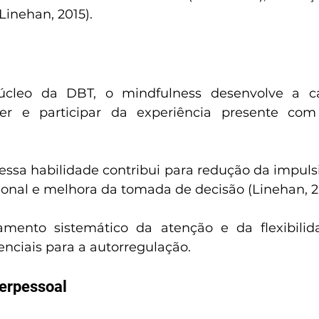
Linehan, 2015).
úcleo da DBT, o mindfulness desenvolve a ca
ver e participar da experiência presente com
essa habilidade contribui para redução da impulsi
onal e melhora da tomada de decisão (Linehan, 2
amento sistemático da atenção e da flexibilidad
nciais para a autorregulação.
terpessoal