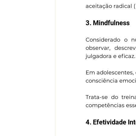
aceitação radical (
3. Mindfulness
Considerado o n
observar, descre
julgadora e eficaz.
Em adolescentes, 
consciência emoci
Trata-se do trein
competências esse
4. Efetividade In