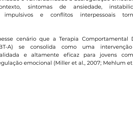
ntexto, sintomas de ansiedade, instabilida
impulsivos e conflitos interpessoais tor
esse cenário que a Terapia Comportamental Di
BT-A) se consolida como uma intervenção e
alidada e altamente eficaz para jovens com 
egulação emocional (Miller et al., 2007; Mehlum et a