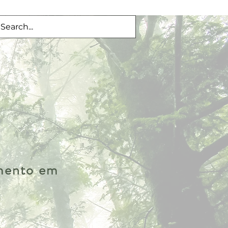
imento em