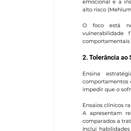
emocional e a in
alto risco (Mehlum 
O foco está no
vulnerabilidade 
comportamentais 
2. Tolerância ao
Ensina estraté
comportamentos de
impedir que o sofr
Ensaios clínicos
A apresentam red
comparados a trata
Inclui habilidades