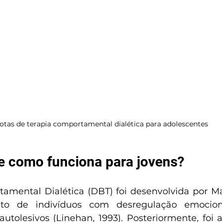
otas de terapia comportamental dialética para adolescentes
e como funciona para jovens?
amental Dialética (DBT) foi desenvolvida por M
to de indivíduos com desregulação emociona
tolesivos (Linehan, 1993). Posteriormente, foi 